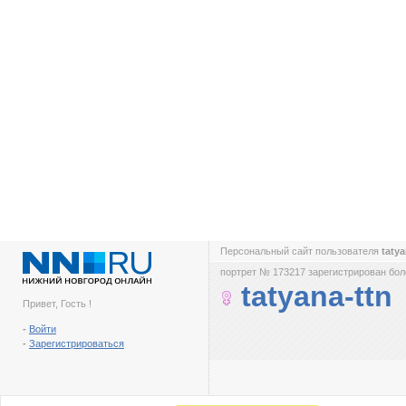
Персональный сайт пользователя
taty
портрет № 173217 зарегистрирован боле
tatyana-ttn
Привет, Гость !
-
Войти
-
Зарегистрироваться